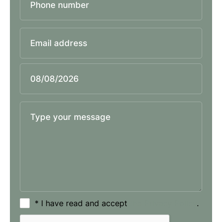
* I have read and accept
the Privacy Policy
.