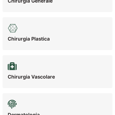
Chirurgia Generale
Chirurgia Plastica
Chirurgia Vascolare
Dermatologia