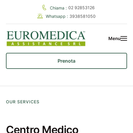
02 92853126
Chiama :
Whatsapp :
3938581050
Menu
Prenota
OUR SERVICES
Centro Medico