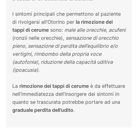
I sintomi principali che permettono al paziente
di rivolgersi all’Otorino per
la rimozione dei
tappi di cerume
sono:
male alle orecchie
,
acufeni
(ronzii nelle orecchie),
sensazione di orecchio
pieno, sensazione di perdita dell’equilibrio e/o
vertigini
,
rimbombo della propria voce
(autofonia), riduzione della capacità uditiva
(ipoacusia).
La
rimozione dei tappi di cerume
è da effettuare
nell’immediatezza dell’insorgere dei sintomi in
quanto se trascurata potrebbe portare ad una
graduale perdita dell’udito
.