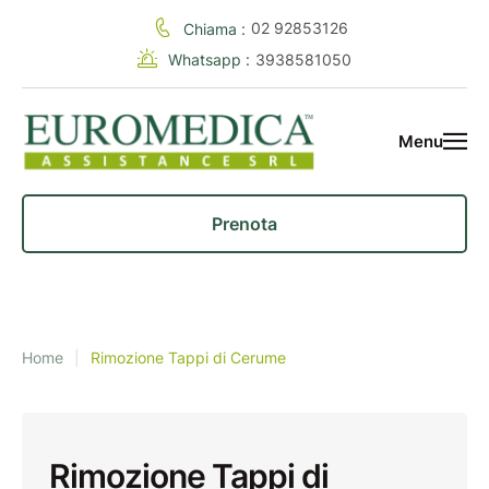
02 92853126
Chiama :
Whatsapp :
3938581050
Menu
Prenota
Home
|
Rimozione Tappi di Cerume
Rimozione Tappi di