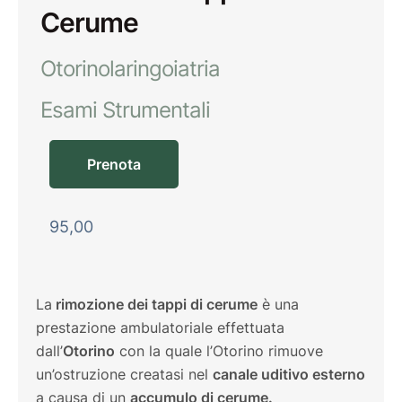
Cerume
Otorinolaringoiatria
Esami Strumentali
Prenota
95,00
La
rimozione dei tappi di cerume
è una
prestazione ambulatoriale effettuata
dall’
Otorino
con la quale l’Otorino rimuove
un’ostruzione creatasi nel
canale uditivo esterno
a causa di un
accumulo di cerume.