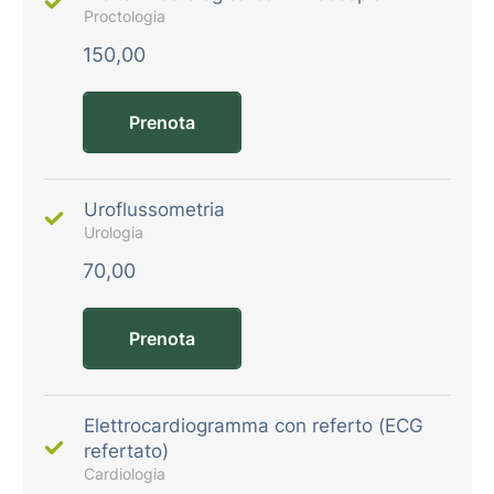
Proctologia
150,00
Prenota
Uroflussometria
Urologia
70,00
Prenota
Elettrocardiogramma con referto (ECG
refertato)
Cardiologia