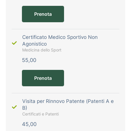
Prenota
Certificato Medico Sportivo Non
Agonistico
Medicina dello Sport
55,00
Prenota
Visita per Rinnovo Patente (Patenti A e
B)
Certificati e Patenti
45,00