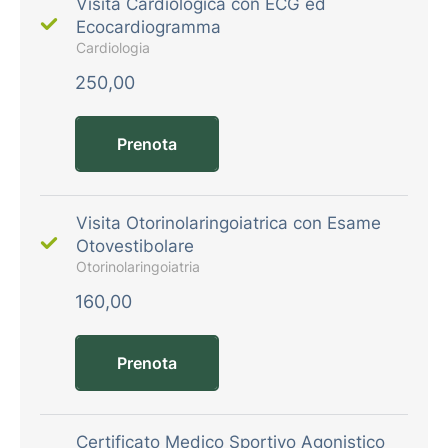
Visita Cardiologica con ECG ed
Ecocardiogramma
Cardiologia
250,00
Prenota
Visita Otorinolaringoiatrica con Esame
Otovestibolare
Otorinolaringoiatria
160,00
Prenota
Certificato Medico Sportivo Agonistico