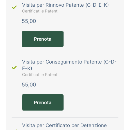
Visita per Rinnovo Patente (C-D-E-K)
Certificati e Patenti
55,00
Prenota
Visita per Conseguimento Patente (C-D-
E-K)
Certificati e Patenti
55,00
Prenota
Visita per Certificato per Detenzione