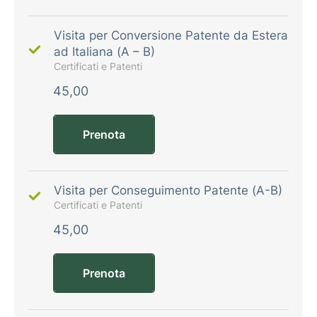
Visita per Conversione Patente da Estera
ad Italiana (A – B)
Certificati e Patenti
45,00
Prenota
Visita per Conseguimento Patente (A-B)
Certificati e Patenti
45,00
Prenota