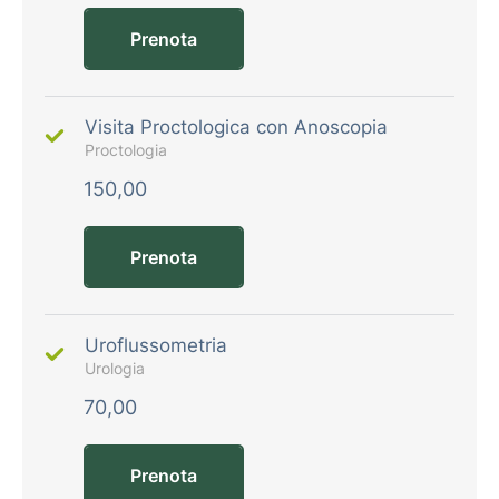
Prenota
Visita Proctologica con Anoscopia
Proctologia
150,00
Prenota
Uroflussometria
Urologia
70,00
Prenota