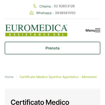
02 92853126
Chiama :
Whatsapp :
3938581050
Menu
Prenota
Home
|
Certificato Medico Sportivo Agonistico – Minorenni
Certificato Medico