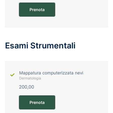
Prenota
Esami Strumentali
Mappatura computerizzata nevi
Dermatologia
200,00
Prenota