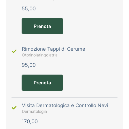
55,00
Prenota
Rimozione Tappi di Cerume
Otorinolaringoiatria
95,00
Prenota
Visita Dermatologica e Controllo Nevi
Dermatologia
170,00