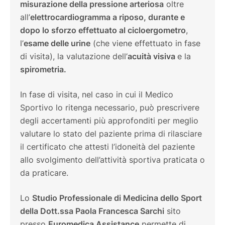
misurazione della pressione arteriosa
oltre
all’
elettrocardiogramma a riposo, durante e
dopo lo sforzo effettuato al cicloergometro
,
l’
esame delle urine
(che viene effettuato in fase
di visita), la valutazione dell’
acuità visiva
e la
spirometria.
In fase di visita, nel caso in cui il Medico
Sportivo lo ritenga necessario, può prescrivere
degli accertamenti più approfonditi per meglio
valutare lo stato del paziente prima di rilasciare
il certificato che attesti l’idoneità del paziente
allo svolgimento dell’attività sportiva praticata o
da praticare.
Lo
Studio Professionale di Medicina dello Sport
della Dott.ssa Paola Francesca Sarchi
sito
presso
Euromedica Assistance
permette di