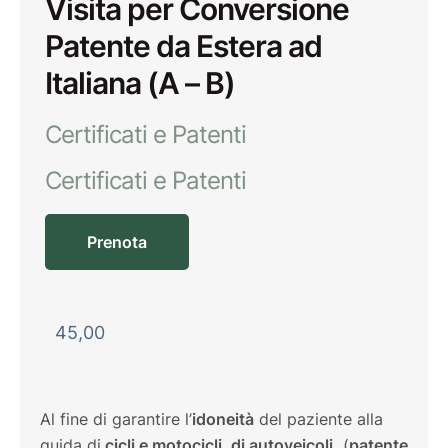
Visita per Conversione
Patente da Estera ad
Italiana (A – B)
Certificati e Patenti
Certificati e Patenti
Prenota
45,00
Al fine di garantire l’
idoneità
del paziente alla
guida di
cicli e motocicli, di autoveicoli
(
patente