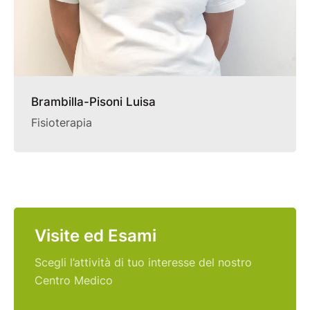
Brambilla-Pisoni Luisa
Fisioterapia
Visite ed Esami
Scegli l’attività di tuo interesse del nostro
Centro Medico