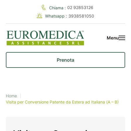
02 92853126
Chiama :
Whatsapp :
3938581050
Menu
Prenota
Home
|
Visita per Conversione Patente da Estera ad Italiana (A – B)