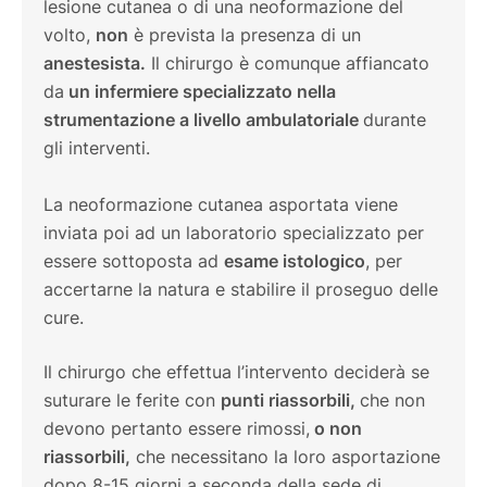
lesione cutanea o di una neoformazione del
volto,
non
è prevista la presenza di un
anestesista.
Il chirurgo è comunque affiancato
da
un infermiere specializzato nella
strumentazione a livello ambulatoriale
durante
gli interventi.
La neoformazione cutanea asportata viene
inviata poi ad un laboratorio specializzato per
essere sottoposta ad
esame istologico
, per
accertarne la natura e stabilire il proseguo delle
cure.
Il chirurgo che effettua l’intervento deciderà se
suturare le ferite con
punti riassorbili,
che non
devono pertanto essere rimossi,
o non
riassorbili,
che necessitano la loro asportazione
dopo 8-15 giorni a seconda della sede di