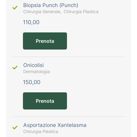
Biopsia Punch (Punch)
Chirurgia Generale
Chirurgia Plastica
110,00
Prenota
Onicolisi
Dermatologia
150,00
Prenota
Asportazione Xantelasma
Chirurgia Plastica