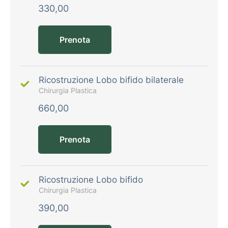
330,00
Prenota
Ricostruzione Lobo bifido bilaterale
Chirurgia Plastica
660,00
Prenota
Ricostruzione Lobo bifido
Chirurgia Plastica
390,00