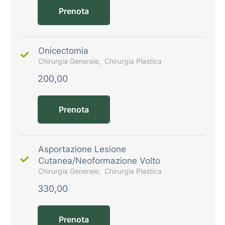
Prenota
Onicectomia
Chirurgia Generale
Chirurgia Plastica
200,00
Prenota
Asportazione Lesione
Cutanea/Neoformazione Volto
Chirurgia Generale
Chirurgia Plastica
330,00
Prenota