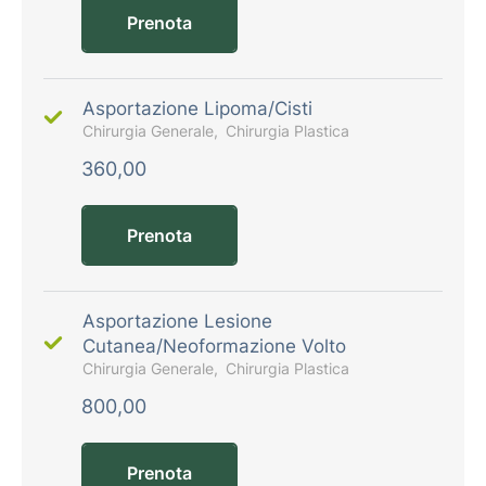
Prenota
Asportazione Lipoma/Cisti
Chirurgia Generale
Chirurgia Plastica
360,00
Prenota
Asportazione Lesione
Cutanea/Neoformazione Volto
Chirurgia Generale
Chirurgia Plastica
800,00
Prenota