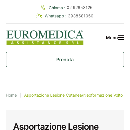
02 92853126
Chiama :
Whatsapp :
3938581050
Menu
Prenota
Home
|
Asportazione Lesione Cutanea/Neoformazione Volto
Asportazione Lesione