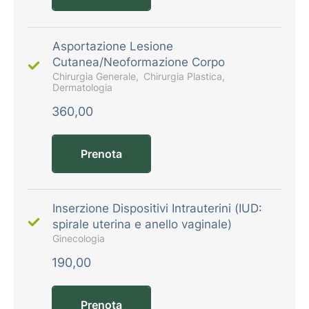
Asportazione Lesione
Cutanea/Neoformazione Corpo
Chirurgia Generale
Chirurgia Plastica
Dermatologia
360,00
Prenota
Inserzione Dispositivi Intrauterini (IUD:
spirale uterina e anello vaginale)
Ginecologia
190,00
Prenota