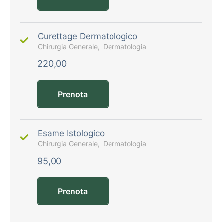
Curettage Dermatologico
Chirurgia Generale
Dermatologia
220,00
Prenota
Esame Istologico
Chirurgia Generale
Dermatologia
95,00
Prenota