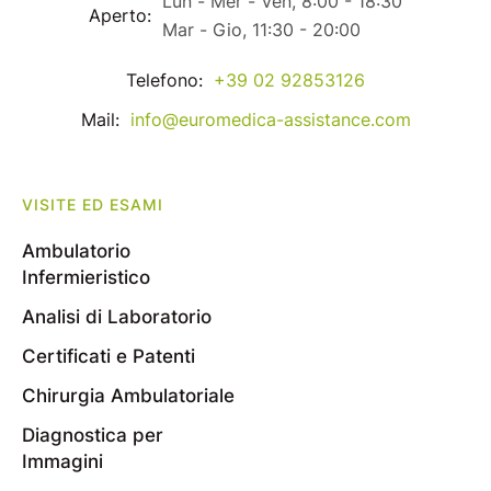
Lun - Mer - Ven, 8:00 - 18:30
Aperto:
Mar - Gio, 11:30 - 20:00
Telefono:
+39 02 92853126
Mail:
info@euromedica-assistance.com
VISITE ED ESAMI
Ambulatorio
Infermieristico
Analisi di Laboratorio
Certificati e Patenti
Chirurgia Ambulatoriale
Diagnostica per
Immagini