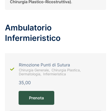
Chirurgia Plastico-Ricostruttiva)
.
Ambulatorio
Infermieristico
Rimozione Punti di Sutura
Chirurgia Generale
Chirurgia Plastica
Dermatologia
Infermieristica
35,00
Prenota