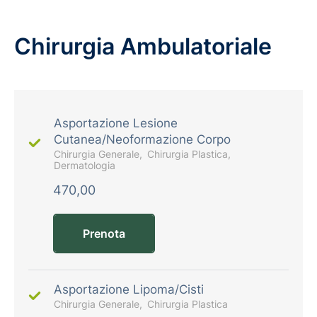
Chirurgia Ambulatoriale
Asportazione Lesione
Cutanea/Neoformazione Corpo
Chirurgia Generale
Chirurgia Plastica
Dermatologia
470,00
Prenota
Asportazione Lipoma/Cisti
Chirurgia Generale
Chirurgia Plastica