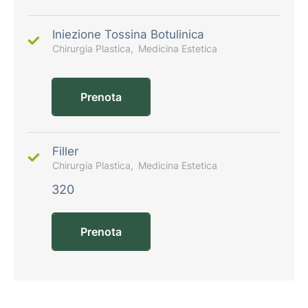
Iniezione Tossina Botulinica
Chirurgia Plastica
Medicina Estetica
Prenota
Filler
Chirurgia Plastica
Medicina Estetica
320
Prenota