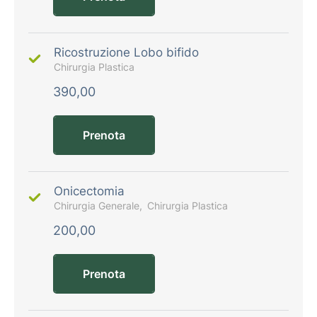
Ricostruzione Lobo bifido
Chirurgia Plastica
390,00
Prenota
Onicectomia
Chirurgia Generale
Chirurgia Plastica
200,00
Prenota