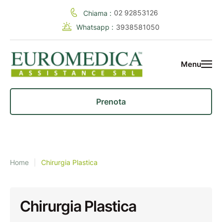
02 92853126
Chiama :
Whatsapp :
3938581050
Menu
Prenota
Home
|
Chirurgia Plastica
Chirurgia Plastica