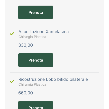
Prenota
Asportazione Xantelasma
Chirurgia Plastica
330,00
Prenota
Ricostruzione Lobo bifido bilaterale
Chirurgia Plastica
660,00
Prenota