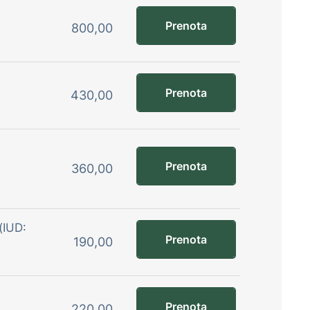
Prenota
800,00
Prenota
430,00
Prenota
360,00
 (IUD:
Prenota
190,00
Prenota
220,00