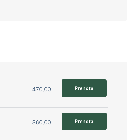
Prenota
470,00
Prenota
360,00