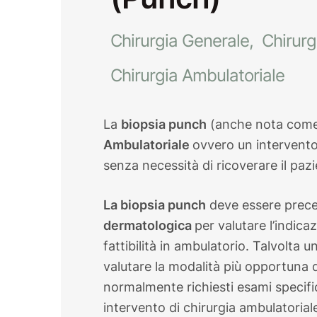
Chirurgia Generale
Chirurg
Chirurgia Ambulatoriale
La
biopsia punch
(anche nota com
Ambulatoriale
ovvero un intervento 
senza necessità di ricoverare il pazi
La
biopsia punch
deve essere prec
dermatologica
per valutare l’indica
fattibilità in ambulatorio. Talvolta 
valutare la modalità più opportuna
normalmente richiesti esami specific
intervento di chirurgia ambulatorial