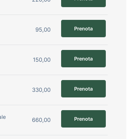
Prenota
95,00
Prenota
150,00
Prenota
330,00
ale
Prenota
660,00