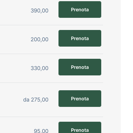
Prenota
390,00
Prenota
200,00
Prenota
330,00
Prenota
da 275,00
Prenota
95,00