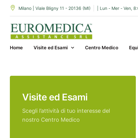
Milano | Viale Bligny 11 - 20136 (MI)
| Lun - Mer - Ven, 8
Home
Visite ed Esami
Centro Medico
Equ
Visite ed Esami
Scegli l’attività di tuo interesse del
nostro Centro Medico