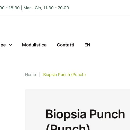
:00 - 18:30 | Mar - Gio, 11:30 - 20:00
ipe
Modulistica
Contatti
EN
Home
|
Biopsia Punch (Punch)
Biopsia Punch
(Punch)