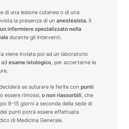
ne di una lesione cutanea o di una
vista la presenza di un
anestesista.
Il
un infermiere specializzato nella
iale
durante gli interventi.
 viene inviata poi ad un laboratorio
a ad
esame istologico
, per accertarne la
ure.
 deciderà se suturare le ferite con
punti
 essere rimossi,
o non riassorbili,
che
po 8-15 giorni a seconda della sede di
dei punti potrà essere effettuata
edico di Medicina Generale.