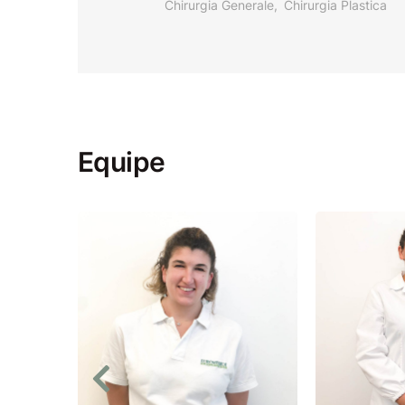
Chirurgia Generale
Chirurgia Plastica
Equipe