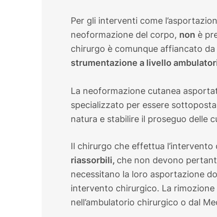
Per gli interventi come l’asportazio
neoformazione del corpo,
non
è pre
chirurgo è comunque affiancato da
strumentazione a livello ambulator
La neoformazione cutanea asportata
specializzato per essere sottopost
natura e stabilire il proseguo delle c
Il chirurgo che effettua l’intervento
riassorbili,
che non devono pertanto
necessitano la loro asportazione do
intervento chirurgico. La rimozione 
nell’ambulatorio chirurgico o dal M