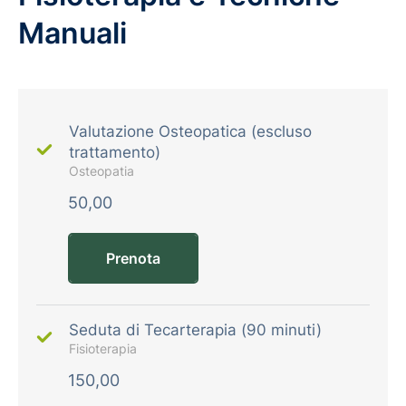
Manuali
Valutazione Osteopatica (escluso
trattamento)
Osteopatia
50,00
Prenota
Seduta di Tecarterapia (90 minuti)
Fisioterapia
150,00