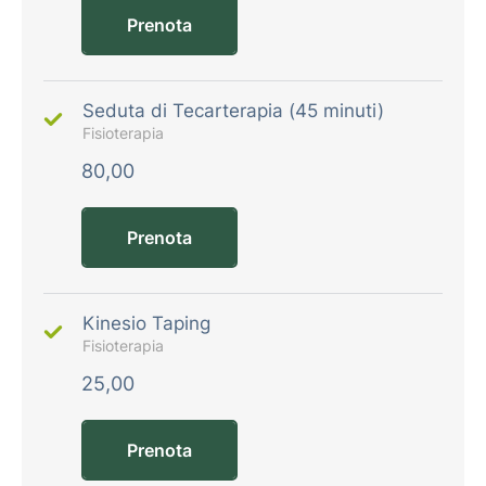
Prenota
Seduta di Tecarterapia (45 minuti)
Fisioterapia
80,00
Prenota
Kinesio Taping
Fisioterapia
25,00
Prenota