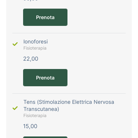
Prenota
Ionoforesi
Fisioterapia
22,00
Prenota
Tens (Stimolazione Elettrica Nervosa
Transcutanea)
Fisioterapia
15,00