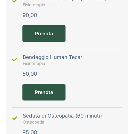
Fisioterapia
90,00
Prenota
Bendaggio Human Tecar
Fisioterapia
50,00
Prenota
Seduta di Osteopatia (60 minuti)
Osteopatia
95,00