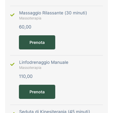
Massaggio Rilassante (30 minuti)
Massoterapia
60,00
Prenota
Linfodrenaggio Manuale
Massoterapia
110,00
Prenota
Seduta di Kinesiterapia (45 minuti)