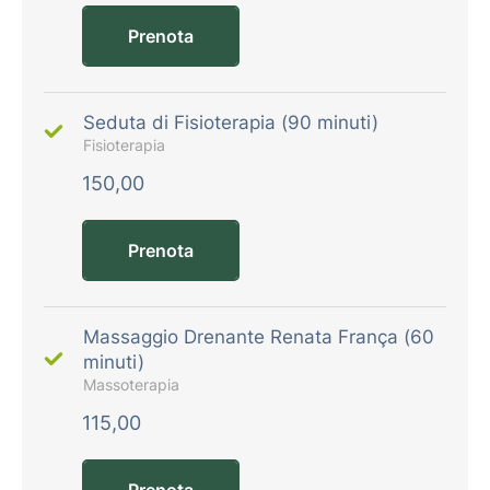
Prenota
Seduta di Fisioterapia (90 minuti)
Fisioterapia
150,00
Prenota
Massaggio Drenante Renata França (60
minuti)
Massoterapia
115,00
Prenota