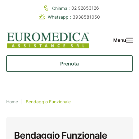
02 92853126
Chiama :
Whatsapp :
3938581050
Menu
Prenota
Home
|
Bendaggio Funzionale
Bendaggio Funzionale