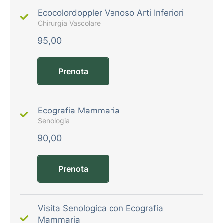
Ecocolordoppler Venoso Arti Inferiori
Chirurgia Vascolare
95,00
Prenota
Ecografia Mammaria
Senologia
90,00
Prenota
Visita Senologica con Ecografia
Mammaria