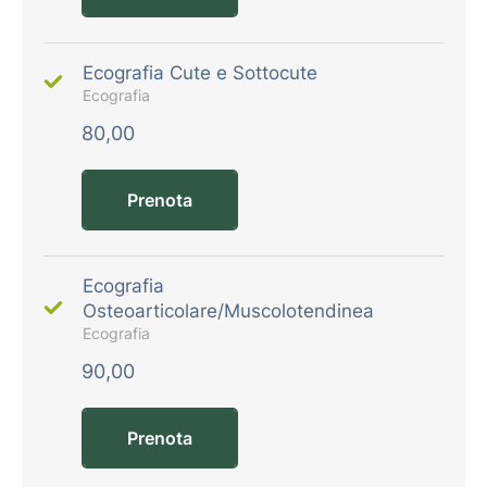
Ecografia Cute e Sottocute
Ecografia
80,00
Prenota
Ecografia
Osteoarticolare/Muscolotendinea
Ecografia
90,00
Prenota