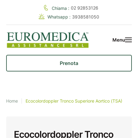
02 92853126
Chiama :
Whatsapp :
3938581050
Menu
Prenota
Home
|
Ecocolordoppler Tronco Superiore Aortico (TSA)
Ecocolordoppler Tronco