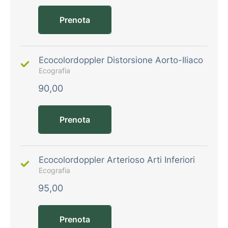
Prenota
Ecocolordoppler Distorsione Aorto-Iliaco
Ecografia
90,00
Prenota
Ecocolordoppler Arterioso Arti Inferiori
Ecografia
95,00
Prenota