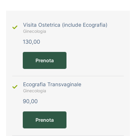
Visita Ostetrica (include Ecografia)
Ginecologia
130,00
Prenota
Ecografia Transvaginale
Ginecologia
90,00
Prenota