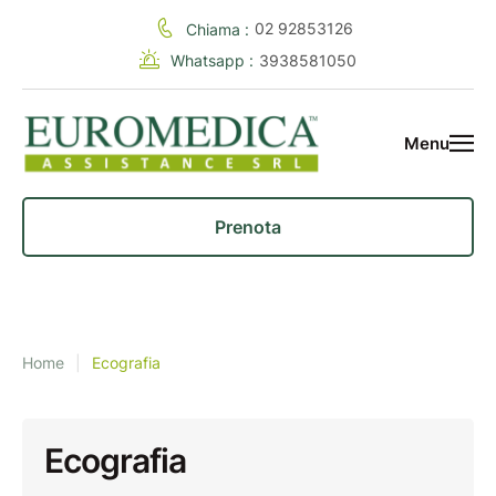
02 92853126
Chiama :
Whatsapp :
3938581050
Menu
Prenota
Home
|
Ecografia
Ecografia