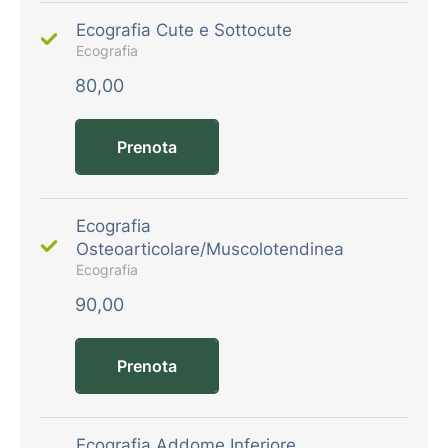
Ecografia Cute e Sottocute
Ecografia
80,00
Prenota
Ecografia
Osteoarticolare/Muscolotendinea
Ecografia
90,00
Prenota
Ecografia Addome Inferiore