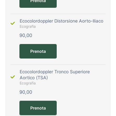
Prenota
Ecocolordoppler Distorsione Aorto-Iliaco
Ecografia
90,00
Prenota
Ecocolordoppler Tronco Superiore
Aortico (TSA)
Ecografia
90,00
Prenota