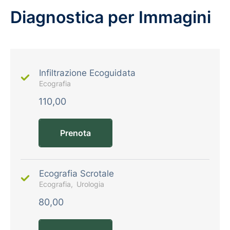
Diagnostica per Immagini
Infiltrazione Ecoguidata
Ecografia
110,00
Prenota
Ecografia Scrotale
Ecografia
Urologia
80,00