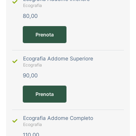
Ecografia
80,00
Prenota
Ecografia Addome Superiore
Ecografia
90,00
Prenota
Ecografia Addome Completo
Ecografia
110,00