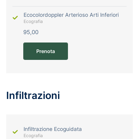
Ecocolordoppler Arterioso Arti Inferiori
Ecografia
95,00
Prenota
Infiltrazioni
Infiltrazione Ecoguidata
Ecografia