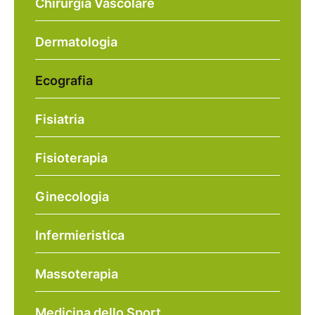
Chirurgia Vascolare
Dermatologia
Ecografia
Fisiatria
Fisioterapia
Ginecologia
Infermieristica
Massoterapia
Medicina dello Sport