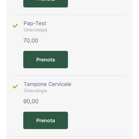
Pap-Test
Ginecologia
70,00
Prenota
Tampone Cervicale
Ginecologia
90,00
Prenota