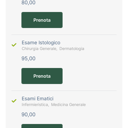
80,00
Prenota
Esame Istologico
Chirurgia Generale
Dermatologia
95,00
Prenota
Esami Ematici
Infermieristica
Medicina Generale
90,00