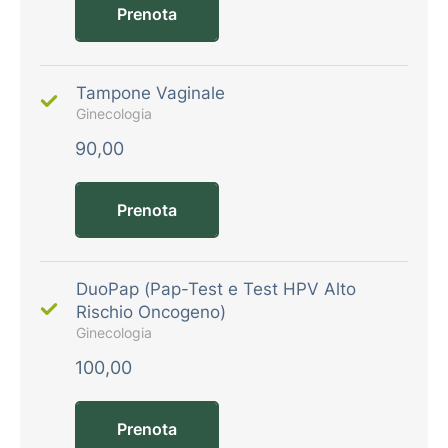
Prenota
Tampone Vaginale
Ginecologia
90,00
Prenota
DuoPap (Pap-Test e Test HPV Alto
Rischio Oncogeno)
Ginecologia
100,00
Prenota