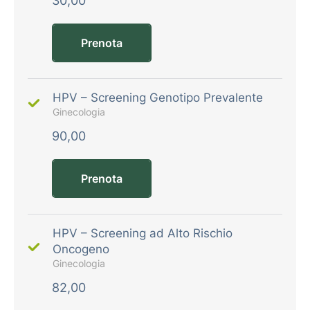
30,00
Prenota
HPV – Screening Genotipo Prevalente
Ginecologia
90,00
Prenota
HPV – Screening ad Alto Rischio
Oncogeno
Ginecologia
82,00