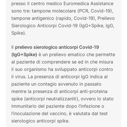
presso il centro medico Euromedica Assistance
sono tre: tampone molecolare (PCR, Covid-19),
tampone antigenico (rapido, Covid-19), Prelievo
Sierologico Anticorpi Covid-19 (IgG+Spike, IgG,
Spike).
Il
prelievo sierologico anticorpi Covid-19
(IgG+Spike)
è un prelievo ematico che permette
al paziente di comprendere se ed in che misura
il suo organismo ha sviluppato anticorpi contro
il virus. La presenza di anticorpi IgG indica al
paziente un contagio avvenuto in passato
mentre la presenza di anticorpi anti-proteina
spike (anticorpi neutralizzaniti), ovvero lo stato
immunitario del paziente dopo l’infezione o
l’inoculazione del vaccino, è valutata dal test
sierologico anticorpi spike.