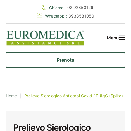
02 92853126
Chiama :
Whatsapp :
3938581050
Menu
Prenota
Home
|
Prelievo Sierologico Anticorpi Covid-19 (IgG+Spike)
Prelievo Sierologico