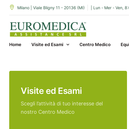
Milano | Viale Bligny 11 - 20136 (MI)
| Lun - Mer - Ven, 8
Home
Visite ed Esami
Centro Medico
Equ
Visite ed Esami
Scegli l’attività di tuo interesse del
nostro Centro Medico