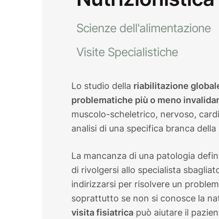
Scienze dell'alimentazione
Visite Specialistiche
Lo studio della
riabilitazione globa
problematiche più o meno invalidant
muscolo-scheletrico, nervoso, cardio
analisi di una specifica branca della
La mancanza di una patologia definit
di rivolgersi allo specialista sbagliat
indirizzarsi per risolvere un proble
soprattutto se non si conosce la na
visita fisiatrica
può aiutare il pazient