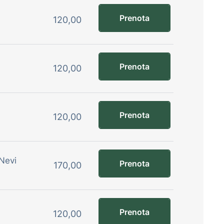
Prenota
120,00
Prenota
120,00
Prenota
120,00
 Nevi
Prenota
170,00
Prenota
120,00