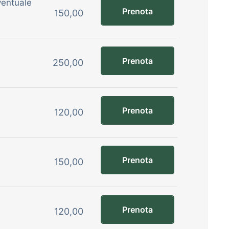
ventuale
Prenota
150,00
Prenota
250,00
Prenota
120,00
Prenota
150,00
Prenota
120,00