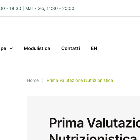
:00 - 18:30 | Mar - Gio, 11:30 - 20:00
ipe
Modulistica
Contatti
EN
Home
|
Prima Valutazione Nutrizionistica
Prima Valutazi
Nutrizionistica