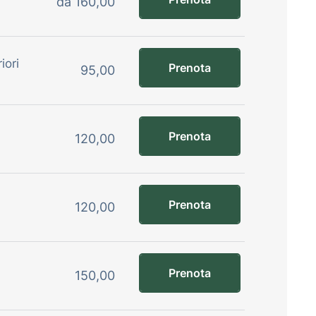
da 160,00
iori
Prenota
95,00
Prenota
120,00
Prenota
120,00
Prenota
150,00