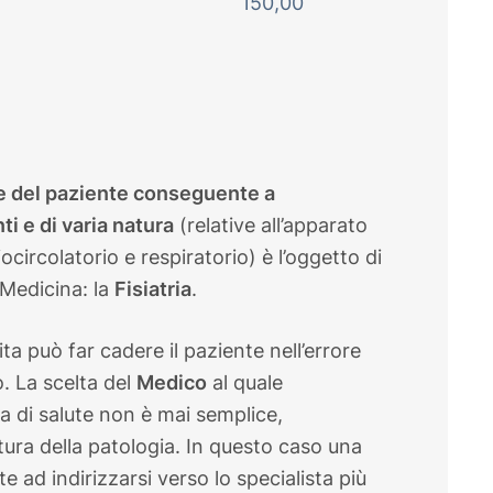
150,00
le del paziente conseguente a
i e di varia natura
(relative all’apparato
circolatorio e respiratorio) è l’oggetto di
 Medicina: la
Fisiatria
.
a può far cadere il paziente nell’errore
o. La scelta del
Medico
al quale
ma di salute non è mai semplice,
tura della patologia. In questo caso una
e ad indirizzarsi verso lo specialista più