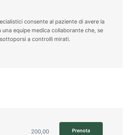
pecialistici consente al paziente di avere la
da una equipe medica collaborante che, se
ottoporsi a controlli mirati.
Prenota
200,00