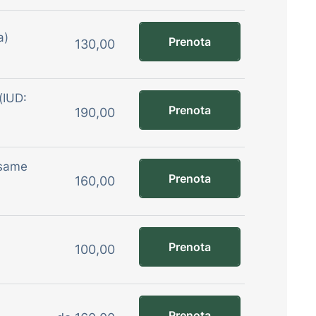
a)
Prenota
130,00
 (IUD:
Prenota
190,00
Esame
Prenota
160,00
Prenota
100,00
Prenota