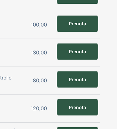
Prenota
100,00
Prenota
130,00
trollo
Prenota
80,00
Prenota
120,00