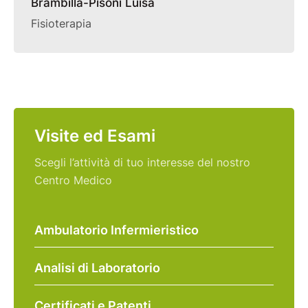
Brambilla-Pisoni Luisa
Fisioterapia
Visite ed Esami
Scegli l’attività di tuo interesse del nostro
Centro Medico
Ambulatorio Infermieristico
Analisi di Laboratorio
Certificati e Patenti