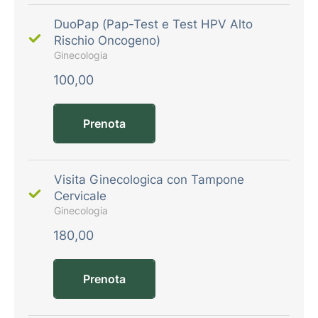
DuoPap (Pap-Test e Test HPV Alto
Rischio Oncogeno)
Ginecologia
100,00
Prenota
Visita Ginecologica con Tampone
Cervicale
Ginecologia
180,00
Prenota