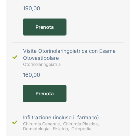
190,00
Prenota
Visita Otorinolaringoiatrica con Esame
Otovestibolare
Otorinolaringoiatria
160,00
Prenota
Infiltrazione (incluso il farmaco)
Chirurgia Generale
Chirurgia Plastica
Dermatologia
Fisiatria
Ortopedia