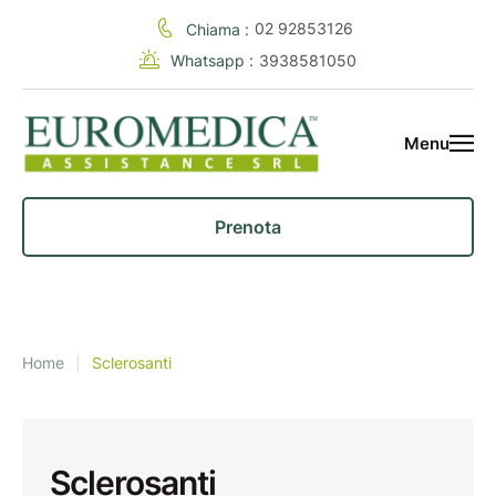
02 92853126
Chiama :
Whatsapp :
3938581050
Menu
Prenota
Home
|
Sclerosanti
Sclerosanti